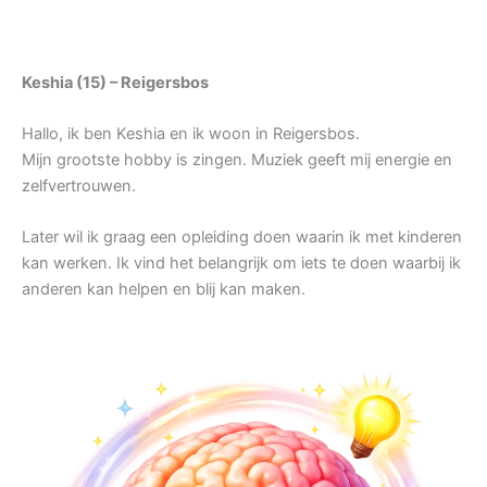
Keshia (15) – Reigersbos
Hallo, ik ben Keshia en ik woon in Reigersbos.
Mijn grootste hobby is zingen. Muziek geeft mij energie en
zelfvertrouwen.
Later wil ik graag een opleiding doen waarin ik met kinderen
kan werken. Ik vind het belangrijk om iets te doen waarbij ik
anderen kan helpen en blij kan maken.